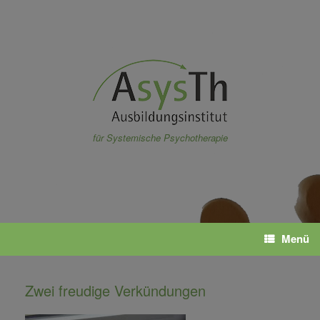
Zum
Inhalt
springen
für Systemische Psychotherapie
Menü
Zwei freudige Verkündungen