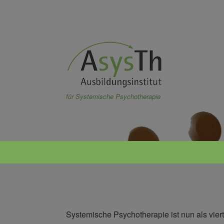
Zum
Inhalt
springen
für Systemische Psychotherapie
Systemische Psychotherapie ist nun als viert