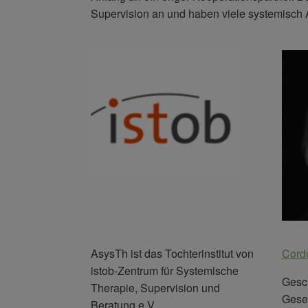
Supervision an und haben viele systemisch A
AsysTh ist das Tochterinstitut von
Cord
istob-Zentrum für Systemische
Gesc
Therapie, Supervision und
Gesel
Beratung e.V.