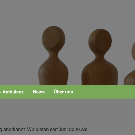
– Ambulanz
News
Über uns
 anerkannt. Wir bieten seit Juni 2020 als