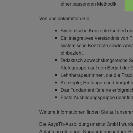
einer passenden Methodik.
Von uns bekommen Sie:
Systemische Konzepte fundiert und
Ein integratives Verständnis von
systemische Konzepte sowie Ansä
einbezieht.
Didaktisch abwechslungsreiche Se
Kleingruppen auf den Bedarf der G
Lehrtherapeut*innen, die die Praxi
Konzepte, Haltungen und Vorgehens
Das Fundament für eine erfolgreic
Feste Ausbildungsgruppe über fünf 
Weitere Informationen finden Sie auf unser
Die AsysTh-Ausbildungsinstitut GmbH wurde v
Anfang an ein enger Kooperationspartner. Be