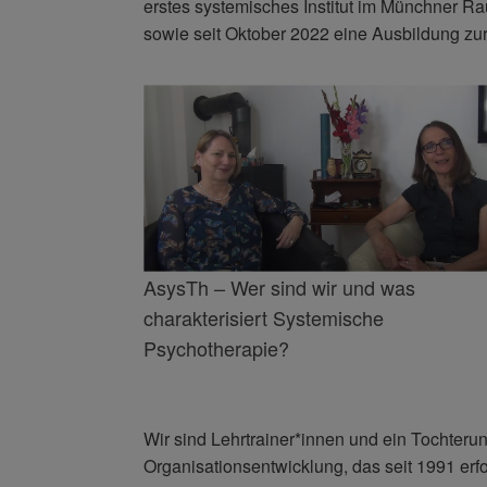
erstes systemisches Institut im Münchner R
sowie seit Oktober 2022 eine Ausbildung zu
AsysTh – Wer sind wir und was
charakterisiert Systemische
Psychotherapie?
Wir sind Lehrtrainer*innen und ein Tochter
Organisationsentwicklung, das seit 1991 erfo