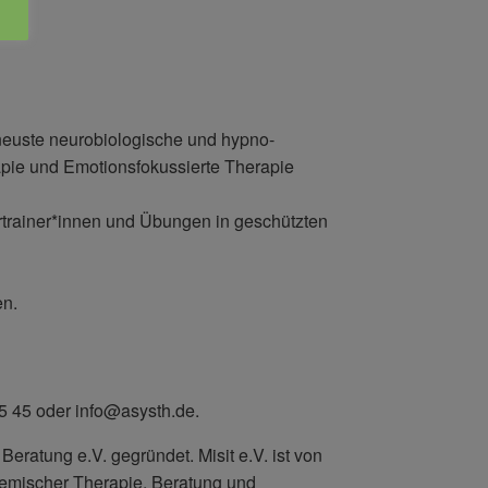
neuste neurobiologische und hypno-
pie und Emotionsfokussierte Therapie
rtrainer*innen und Übungen in geschützten
en.
5 45 oder info@asysth.de.
ratung e.V. gegründet. Misit e.V. ist von
stemischer Therapie, Beratung und