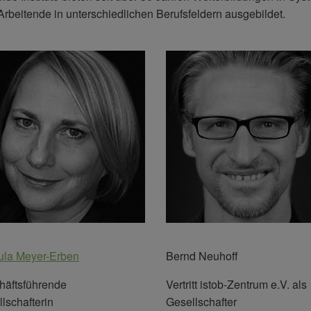
rbeitende in unterschiedlichen Berufsfeldern ausgebildet.
ula Meyer-Erben
Bernd Neuhoff
häftsführende
Vertritt istob-Zentrum e.V. als
lschafterin
Gesellschafter