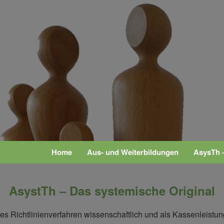
Home
Aus- und Weiterbildungen
AsysTh 
AsystTh – Das systemische Original
es Richtlinienverfahren wissenschaftlich und als Kassenleistung